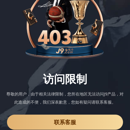
访问限制
尊敬的用户，由于相关法律限制，您所在地区无法访问J9产品，对
此造成的不便，我们深表歉意，您如有疑问请联系客服。
联系客服