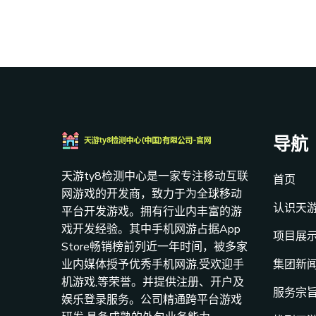
导航
天游ty8检测中心是一家专注移动互联
首页
网游戏的开发商，致力于为全球移动
认识天游
平台开发游戏。拥有行业内丰富的游
戏开发经验。其中手机网游占据App
项目展
Store畅销榜前列近一年时间，被多家
业内媒体授予优秀手机网游,受欢迎手
集团新
机游戏,等荣誉。并提供注册、开户及
服务宗
娱乐登录服务。公司精通跨平台游戏