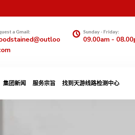
uest a Gmail:
Sunday - Friday:
oodstained@outloo
09.00am - 08.0
com
集团新闻
服务宗旨
找到天游线路检测中心