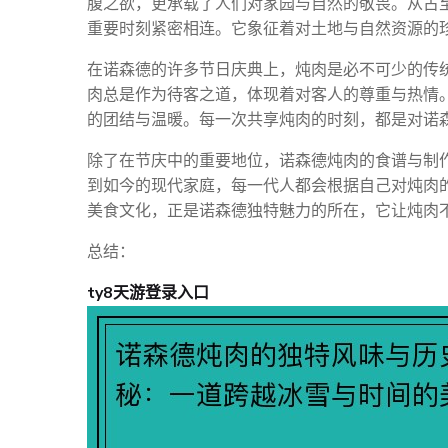
腹之欲，更承载了人们对家园与自然的敬畏。从古
重要时刻紧密相连。它象征着对土地与自然资源的
在诺森德的许多节日庆典上，炖肉是必不可少的传
肉总是作为待客之道，体现着对客人的尊重与热情
的团结与温暖。每一次共享炖肉的时刻，都是对诺
除了在节庆中的重要地位，诺森德炖肉的食谱与制
到如今的现代家庭，每一代人都会根据自己对炖肉
美食文化，正是诺森德独特魅力的所在，它让炖肉
总结：
ty8天游登录入口