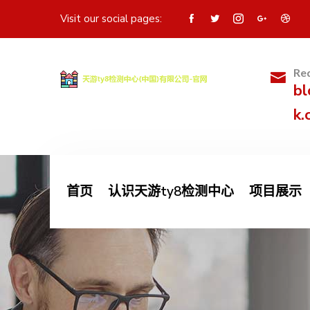
Visit our social pages:
Req
bl
k.
首页
认识天游ty8检测中心
项目展示