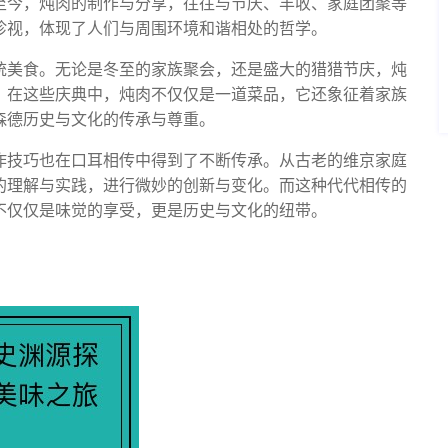
至今，炖肉的制作与分享，往往与节庆、丰收、家庭团聚等
珍视，体现了人们与周围环境和谐相处的哲学。
统美食。无论是冬至的家族聚会，还是盛大的猎猎节庆，炖
。在这些庆典中，炖肉不仅仅是一道菜品，它还象征着家族
森德历史与文化的传承与尊重。
作技巧也在口耳相传中得到了不断传承。从古老的维京家庭
的理解与实践，进行微妙的创新与变化。而这种代代相传的
不仅仅是味觉的享受，更是历史与文化的纽带。