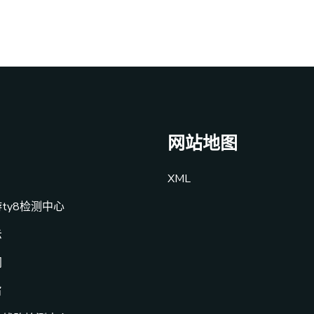
网站地图
XML
ty8检测中心
示
闻
旨