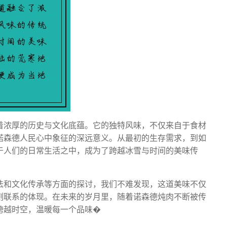
着浓厚的历史与文化底蕴。它的独特风味，不仅来自于食材
诺森德人民心中象征的深远意义。从最初的生存需求，到如
于人们的日常生活之中，成为了跨越冰雪与时间的美味传
法和文化传承等方面的探讨，我们不难发现，这道美味不仅
刻联系的体现。在未来的岁月里，随着诺森德炖肉不断被传
跨越时空，温暖每一个品味�