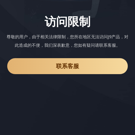
访问限制
尊敬的用户，由于相关法律限制，您所在地区无法访问J9产品，对
此造成的不便，我们深表歉意，您如有疑问请联系客服。
联系客服